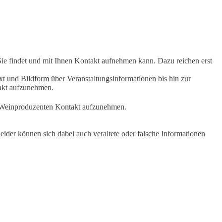
Sie findet und mit Ihnen Kontakt aufnehmen kann. Dazu reichen erst
t und Bildform über Veranstaltungsinformationen bis hin zur
takt aufzunehmen.
en Weinproduzenten Kontakt aufzunehmen.
ider können sich dabei auch veraltete oder falsche Informationen