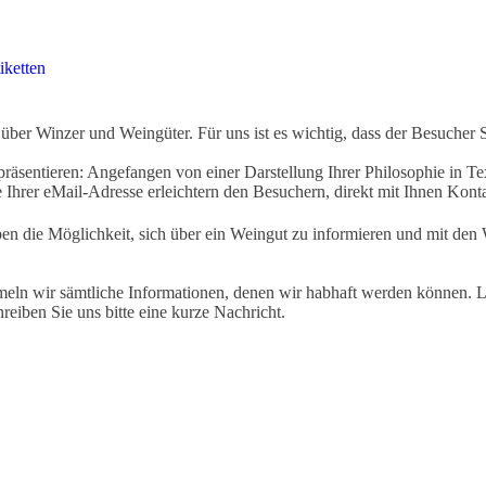
iketten
ber Winzer und Weingüter. Für uns ist es wichtig, dass der Besucher 
äsentieren: Angefangen von einer Darstellung Ihrer Philosophie in Tex
Ihrer eMail-Adresse erleichtern den Besuchern, direkt mit Ihnen Kon
ben die Möglichkeit, sich über ein Weingut zu informieren und mit d
eln wir sämtliche Informationen, denen wir habhaft werden können. Le
hreiben Sie uns bitte eine kurze Nachricht.