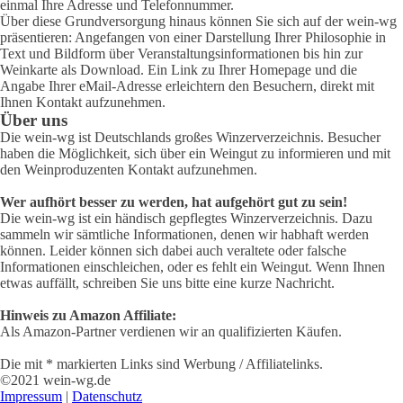
einmal Ihre Adresse und Telefonnummer.
Über diese Grundversorgung hinaus können Sie sich auf der wein-wg
präsentieren: Angefangen von einer Darstellung Ihrer Philosophie in
Text und Bildform über Veranstaltungsinformationen bis hin zur
Weinkarte als Download. Ein Link zu Ihrer Homepage und die
Angabe Ihrer eMail-Adresse erleichtern den Besuchern, direkt mit
Ihnen Kontakt aufzunehmen.
Über uns
Die wein-wg ist Deutschlands großes Winzerverzeichnis. Besucher
haben die Möglichkeit, sich über ein Weingut zu informieren und mit
den Weinproduzenten Kontakt aufzunehmen.
Wer aufhört besser zu werden, hat aufgehört gut zu sein!
Die wein-wg ist ein händisch gepflegtes Winzerverzeichnis. Dazu
sammeln wir sämtliche Informationen, denen wir habhaft werden
können. Leider können sich dabei auch veraltete oder falsche
Informationen einschleichen, oder es fehlt ein Weingut. Wenn Ihnen
etwas auffällt, schreiben Sie uns bitte eine kurze Nachricht.
Hinweis zu Amazon Affiliate:
Als Amazon-Partner verdienen wir an qualifizierten Käufen.
Die mit * markierten Links sind Werbung / Affiliatelinks.
©2021 wein-wg.de
Impressum
|
Datenschutz