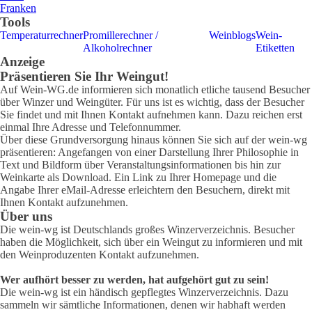
Franken
Tools
Temperaturrechner
Promillerechner /
Weinblogs
Wein-
Alkoholrechner
Etiketten
Anzeige
Präsentieren Sie Ihr Weingut!
Auf Wein-WG.de informieren sich monatlich etliche tausend Besucher
über Winzer und Weingüter. Für uns ist es wichtig, dass der Besucher
Sie findet und mit Ihnen Kontakt aufnehmen kann. Dazu reichen erst
einmal Ihre Adresse und Telefonnummer.
Über diese Grundversorgung hinaus können Sie sich auf der wein-wg
präsentieren: Angefangen von einer Darstellung Ihrer Philosophie in
Text und Bildform über Veranstaltungsinformationen bis hin zur
Weinkarte als Download. Ein Link zu Ihrer Homepage und die
Angabe Ihrer eMail-Adresse erleichtern den Besuchern, direkt mit
Ihnen Kontakt aufzunehmen.
Über uns
Die wein-wg ist Deutschlands großes Winzerverzeichnis. Besucher
haben die Möglichkeit, sich über ein Weingut zu informieren und mit
den Weinproduzenten Kontakt aufzunehmen.
Wer aufhört besser zu werden, hat aufgehört gut zu sein!
Die wein-wg ist ein händisch gepflegtes Winzerverzeichnis. Dazu
sammeln wir sämtliche Informationen, denen wir habhaft werden