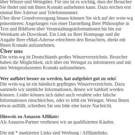
über Winzer und Weingüter. Für uns ist es wichtig, dass der Besucher
Sie findet und mit Ihnen Kontakt aufnehmen kann. Dazu reichen erst
einmal Ihre Adresse und Telefonnummer.
Über diese Grundversorgung hinaus können Sie sich auf der wein-wg
präsentieren: Angefangen von einer Darstellung Ihrer Philosophie in
Text und Bildform über Veranstaltungsinformationen bis hin zur
Weinkarte als Download. Ein Link zu Ihrer Homepage und die
Angabe Ihrer eMail-Adresse erleichtern den Besuchern, direkt mit
Ihnen Kontakt aufzunehmen.
Über uns
Die wein-wg ist Deutschlands großes Winzerverzeichnis. Besucher
haben die Möglichkeit, sich über ein Weingut zu informieren und mit
den Weinproduzenten Kontakt aufzunehmen.
Wer aufhört besser zu werden, hat aufgehört gut zu sein!
Die wein-wg ist ein händisch gepflegtes Winzerverzeichnis. Dazu
sammeln wir sämtliche Informationen, denen wir habhaft werden
können. Leider können sich dabei auch veraltete oder falsche
Informationen einschleichen, oder es fehlt ein Weingut. Wenn Ihnen
etwas auffällt, schreiben Sie uns bitte eine kurze Nachricht.
Hinweis zu Amazon Affiliate:
Als Amazon-Partner verdienen wir an qualifizierten Käufen.
Die mit * markierten Links sind Werbung / Affiliatelinks.