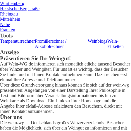
Württemberg
Hessische Bergstraße
Rheingau
Mittelrhein
Nahe
Franken
Tools
Temperaturrechner
Promillerechner /
Weinblogs
Wein-
Alkoholrechner
Etiketten
Anzeige
Präsentieren Sie Ihr Weingut!
Auf Wein-WG.de informieren sich monatlich etliche tausend Besucher
über Winzer und Weingüter. Für uns ist es wichtig, dass der Besucher
Sie findet und mit Ihnen Kontakt aufnehmen kann. Dazu reichen erst
einmal Ihre Adresse und Telefonnummer.
Über diese Grundversorgung hinaus können Sie sich auf der wein-wg
präsentieren: Angefangen von einer Darstellung Ihrer Philosophie in
Text und Bildform über Veranstaltungsinformationen bis hin zur
Weinkarte als Download. Ein Link zu Ihrer Homepage und die
Angabe Ihrer eMail-Adresse erleichtern den Besuchern, direkt mit
Ihnen Kontakt aufzunehmen.
Über uns
Die wein-wg ist Deutschlands großes Winzerverzeichnis. Besucher
haben die Möglichkeit, sich über ein Weingut zu informieren und mit