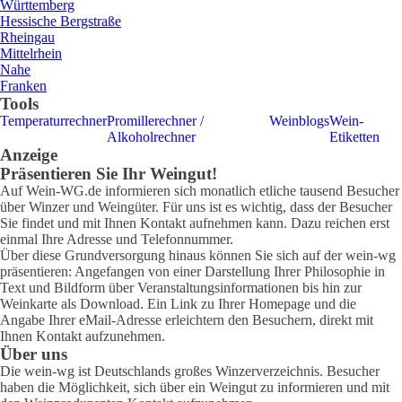
Württemberg
Hessische Bergstraße
Rheingau
Mittelrhein
Nahe
Franken
Tools
Temperaturrechner
Promillerechner /
Weinblogs
Wein-
Alkoholrechner
Etiketten
Anzeige
Präsentieren Sie Ihr Weingut!
Auf Wein-WG.de informieren sich monatlich etliche tausend Besucher
über Winzer und Weingüter. Für uns ist es wichtig, dass der Besucher
Sie findet und mit Ihnen Kontakt aufnehmen kann. Dazu reichen erst
einmal Ihre Adresse und Telefonnummer.
Über diese Grundversorgung hinaus können Sie sich auf der wein-wg
präsentieren: Angefangen von einer Darstellung Ihrer Philosophie in
Text und Bildform über Veranstaltungsinformationen bis hin zur
Weinkarte als Download. Ein Link zu Ihrer Homepage und die
Angabe Ihrer eMail-Adresse erleichtern den Besuchern, direkt mit
Ihnen Kontakt aufzunehmen.
Über uns
Die wein-wg ist Deutschlands großes Winzerverzeichnis. Besucher
haben die Möglichkeit, sich über ein Weingut zu informieren und mit