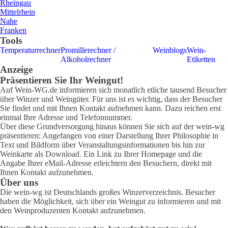
Rheingau
Mittelrhein
Nahe
Franken
Tools
Temperaturrechner
Promillerechner /
Weinblogs
Wein-
Alkoholrechner
Etiketten
Anzeige
Präsentieren Sie Ihr Weingut!
Auf Wein-WG.de informieren sich monatlich etliche tausend Besucher
über Winzer und Weingüter. Für uns ist es wichtig, dass der Besucher
Sie findet und mit Ihnen Kontakt aufnehmen kann. Dazu reichen erst
einmal Ihre Adresse und Telefonnummer.
Über diese Grundversorgung hinaus können Sie sich auf der wein-wg
präsentieren: Angefangen von einer Darstellung Ihrer Philosophie in
Text und Bildform über Veranstaltungsinformationen bis hin zur
Weinkarte als Download. Ein Link zu Ihrer Homepage und die
Angabe Ihrer eMail-Adresse erleichtern den Besuchern, direkt mit
Ihnen Kontakt aufzunehmen.
Über uns
Die wein-wg ist Deutschlands großes Winzerverzeichnis. Besucher
haben die Möglichkeit, sich über ein Weingut zu informieren und mit
den Weinproduzenten Kontakt aufzunehmen.