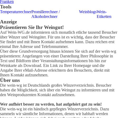
Franken
Tools
Temperaturrechner
Promillerechner /
Weinblogs
Wein-
Alkoholrechner
Etiketten
Anzeige
Präsentieren Sie Ihr Weingut!
Auf Wein-WG.de informieren sich monatlich etliche tausend Besucher
über Winzer und Weingüter. Für uns ist es wichtig, dass der Besucher
Sie findet und mit Ihnen Kontakt aufnehmen kann. Dazu reichen erst
einmal Ihre Adresse und Telefonnummer.
Über diese Grundversorgung hinaus können Sie sich auf der wein-wg
präsentieren: Angefangen von einer Darstellung Ihrer Philosophie in
Text und Bildform über Veranstaltungsinformationen bis hin zur
Weinkarte als Download. Ein Link zu Ihrer Homepage und die
Angabe Ihrer eMail-Adresse erleichtern den Besuchern, direkt mit
Ihnen Kontakt aufzunehmen.
Über uns
Die wein-wg ist Deutschlands großes Winzerverzeichnis. Besucher
haben die Möglichkeit, sich über ein Weingut zu informieren und mit
den Weinproduzenten Kontakt aufzunehmen.
Wer aufhört besser zu werden, hat aufgehört gut zu sein!
Die wein-wg ist ein händisch gepflegtes Winzerverzeichnis. Dazu
sammeln wir sämtliche Informationen, denen wir habhaft werden