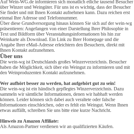
Auf Wein-WG.de informieren sich monatlich etliche tausend Besucher
über Winzer und Weingüter. Für uns ist es wichtig, dass der Besucher
Sie findet und mit Ihnen Kontakt aufnehmen kann. Dazu reichen erst
einmal Ihre Adresse und Telefonnummer.
Über diese Grundversorgung hinaus können Sie sich auf der wein-wg
präsentieren: Angefangen von einer Darstellung Ihrer Philosophie in
Text und Bildform über Veranstaltungsinformationen bis hin zur
Weinkarte als Download. Ein Link zu Ihrer Homepage und die
Angabe Ihrer eMail-Adresse erleichtern den Besuchern, direkt mit
Ihnen Kontakt aufzunehmen.
Über uns
Die wein-wg ist Deutschlands großes Winzerverzeichnis. Besucher
haben die Möglichkeit, sich über ein Weingut zu informieren und mit
den Weinproduzenten Kontakt aufzunehmen.
Wer aufhört besser zu werden, hat aufgehört gut zu sein!
Die wein-wg ist ein händisch gepflegtes Winzerverzeichnis. Dazu
sammeln wir sämtliche Informationen, denen wir habhaft werden
können. Leider können sich dabei auch veraltete oder falsche
Informationen einschleichen, oder es fehlt ein Weingut. Wenn Ihnen
etwas auffällt, schreiben Sie uns bitte eine kurze Nachricht.
Hinweis zu Amazon Affiliate:
Als Amazon-Partner verdienen wir an qualifizierten Käufen.