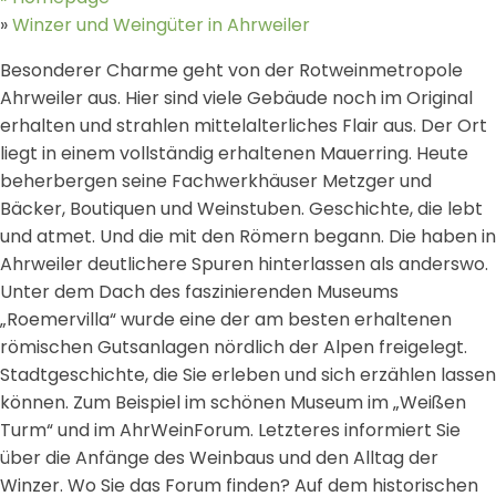
»
Winzer und Weingüter in
Ahrweiler
Besonderer Charme geht von der Rotweinmetropole
Ahrweiler aus. Hier sind viele Gebäude noch im Original
erhalten und strahlen mittelalterliches Flair aus. Der Ort
liegt in einem vollständig erhaltenen Mauerring. Heute
beherbergen seine Fachwerkhäuser Metzger und
Bäcker, Boutiquen und Weinstuben. Geschichte, die lebt
und atmet. Und die mit den Römern begann. Die haben in
Ahrweiler deutlichere Spuren hinterlassen als anderswo.
Unter dem Dach des faszinierenden Museums
„Roemervilla“ wurde eine der am besten erhaltenen
römischen Gutsanlagen nördlich der Alpen freigelegt.
Stadtgeschichte, die Sie erleben und sich erzählen lassen
können. Zum Beispiel im schönen Museum im „Weißen
Turm“ und im AhrWeinForum. Letzteres informiert Sie
über die Anfänge des Weinbaus und den Alltag der
Winzer. Wo Sie das Forum finden? Auf dem historischen