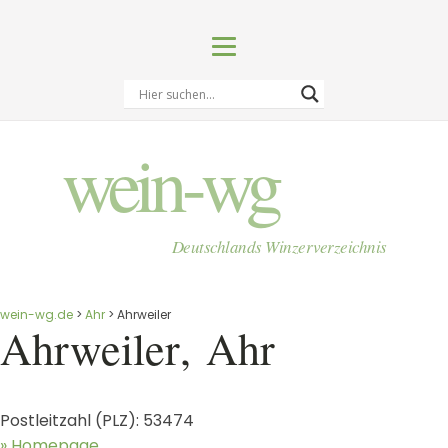
wein-wg
Deutschlands Winzerverzeichnis
wein-wg.de
>
Ahr
>
Ahrweiler
Ahrweiler
,
Ahr
Postleitzahl (PLZ):
53474
» Homepage