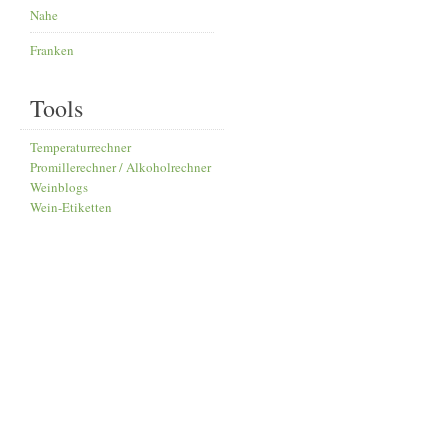
Nahe
Franken
Tools
Temperaturrechner
Promillerechner / Alkoholrechner
Weinblogs
Wein-Etiketten