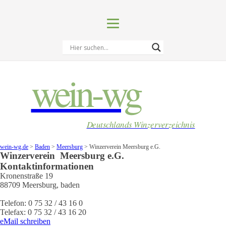
wein-wg
Deutschlands Winzerverzeichnis
wein-wg.de
>
Baden
>
Meersburg
>
Winzerverein Meersburg e.G.
Winzerverein
Meersburg e.G.
Kontaktinformationen
Kronenstraße 19
88709
Meersburg
,
baden
Telefon:
0 75 32 / 43 16 0
Telefax:
0 75 32 / 43 16 20
eMail schreiben