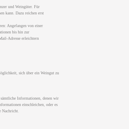
nzer und Weingüter. Für
men kann. Dazu reichen erst
ren: Angefangen von einer
tionen bis hin zur
ail-Adresse erleichtern
glichkeit, sich über ein Weingut zu
 sämtliche Informationen, denen wir
nformationen einschleichen, oder es
e Nachricht.