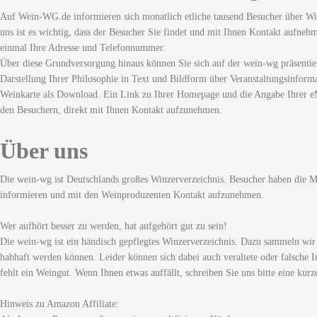
Auf Wein-WG.de informieren sich monatlich etliche tausend Besucher über Wi
uns ist es wichtig, dass der Besucher Sie findet und mit Ihnen Kontakt aufneh
einmal Ihre Adresse und Telefonnummer.
Über diese Grundversorgung hinaus können Sie sich auf der wein-wg präsentie
Darstellung Ihrer Philosophie in Text und Bildform über Veranstaltungsinforma
Weinkarte als Download. Ein Link zu Ihrer Homepage und die Angabe Ihrer eM
den Besuchern, direkt mit Ihnen Kontakt aufzunehmen.
Über uns
Die wein-wg ist Deutschlands großes Winzerverzeichnis. Besucher haben die Mö
informieren und mit den Weinproduzenten Kontakt aufzunehmen.
Wer aufhört besser zu werden, hat aufgehört gut zu sein!
Die wein-wg ist ein händisch gepflegtes Winzerverzeichnis. Dazu sammeln wir
habhaft werden können. Leider können sich dabei auch veraltete oder falsche I
fehlt ein Weingut. Wenn Ihnen etwas auffällt, schreiben Sie uns bitte eine kurz
Hinweis zu Amazon Affiliate: