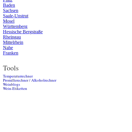
Baden
Sachsen
Saale-Unstrut
Mosel
Württemberg
Hessische Bergstraße
Rheingau
Mittelrhein
Nahe
Franken
Tools
Temperaturrechner
Promillerechner / Alkoholrechner
Weinblogs
Wein-Etiketten