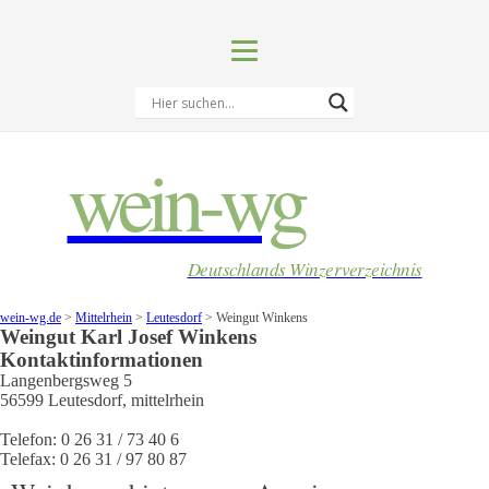
wein-wg
Deutschlands Winzerverzeichnis
wein-wg.de
>
Mittelrhein
>
Leutesdorf
>
Weingut Winkens
Weingut
Karl Josef
Winkens
Kontaktinformationen
Langenbergsweg 5
56599
Leutesdorf
,
mittelrhein
Telefon:
0 26 31 / 73 40 6
Telefax:
0 26 31 / 97 80 87