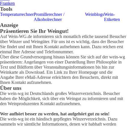
Franken
Tools
Temperaturrechner
Promillerechner /
Weinblogs
Wein-
Alkoholrechner
Etiketten
Anzeige
Präsentieren Sie Ihr Weingut!
Auf Wein-WG.de informieren sich monatlich etliche tausend Besucher
über Winzer und Weingüter. Für uns ist es wichtig, dass der Besucher
Sie findet und mit Ihnen Kontakt aufnehmen kann. Dazu reichen erst
einmal Ihre Adresse und Telefonnummer.
Über diese Grundversorgung hinaus können Sie sich auf der wein-wg
präsentieren: Angefangen von einer Darstellung Ihrer Philosophie in
Text und Bildform über Veranstaltungsinformationen bis hin zur
Weinkarte als Download. Ein Link zu Ihrer Homepage und die
Angabe Ihrer eMail-Adresse erleichtern den Besuchern, direkt mit
Ihnen Kontakt aufzunehmen.
Über uns
Die wein-wg ist Deutschlands großes Winzerverzeichnis. Besucher
haben die Möglichkeit, sich über ein Weingut zu informieren und mit
den Weinproduzenten Kontakt aufzunehmen.
Wer aufhört besser zu werden, hat aufgehört gut zu sein!
Die wein-wg ist ein händisch gepflegtes Winzerverzeichnis. Dazu
sammeln wir sämtliche Informationen, denen wir habhaft werden