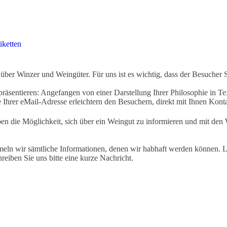
iketten
ber Winzer und Weingüter. Für uns ist es wichtig, dass der Besucher 
äsentieren: Angefangen von einer Darstellung Ihrer Philosophie in Tex
Ihrer eMail-Adresse erleichtern den Besuchern, direkt mit Ihnen Kon
ben die Möglichkeit, sich über ein Weingut zu informieren und mit d
eln wir sämtliche Informationen, denen wir habhaft werden können. Le
hreiben Sie uns bitte eine kurze Nachricht.