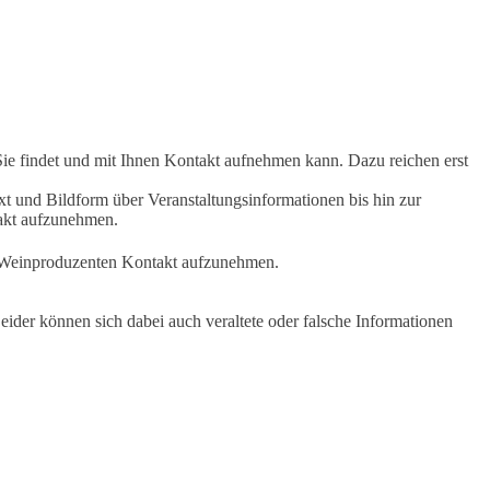
Sie findet und mit Ihnen Kontakt aufnehmen kann. Dazu reichen erst
t und Bildform über Veranstaltungsinformationen bis hin zur
takt aufzunehmen.
en Weinproduzenten Kontakt aufzunehmen.
ider können sich dabei auch veraltete oder falsche Informationen