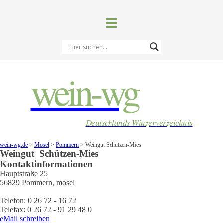
wein-wg
Deutschlands Winzerverzeichnis
wein-wg.de
>
Mosel
>
Pommern
>
Weingut Schützen-Mies
Weingut
Schützen-Mies
Kontaktinformationen
Hauptstraße 25
56829
Pommern
,
mosel
Telefon:
0 26 72 - 16 72
Telefax:
0 26 72 - 91 29 48 0
eMail schreiben