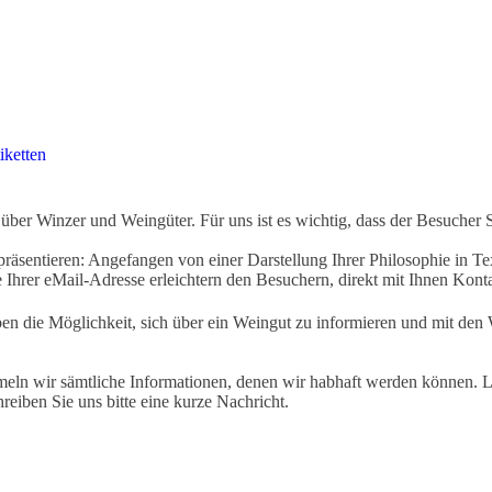
iketten
ber Winzer und Weingüter. Für uns ist es wichtig, dass der Besucher 
äsentieren: Angefangen von einer Darstellung Ihrer Philosophie in Tex
Ihrer eMail-Adresse erleichtern den Besuchern, direkt mit Ihnen Kon
ben die Möglichkeit, sich über ein Weingut zu informieren und mit d
eln wir sämtliche Informationen, denen wir habhaft werden können. Le
hreiben Sie uns bitte eine kurze Nachricht.