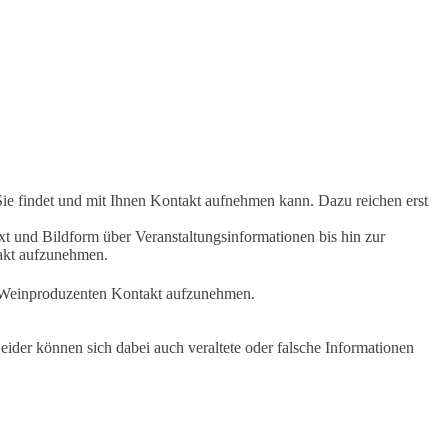
Sie findet und mit Ihnen Kontakt aufnehmen kann. Dazu reichen erst
t und Bildform über Veranstaltungsinformationen bis hin zur
takt aufzunehmen.
en Weinproduzenten Kontakt aufzunehmen.
ider können sich dabei auch veraltete oder falsche Informationen