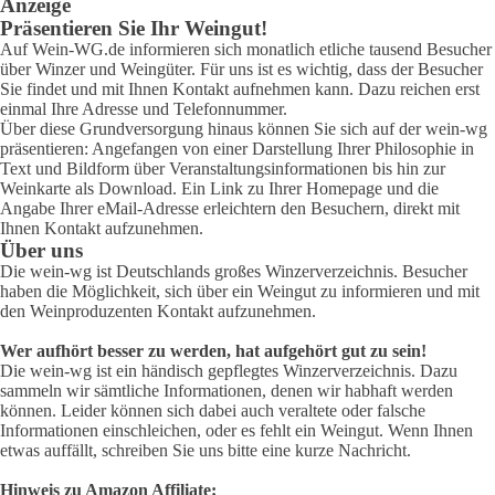
Anzeige
Präsentieren Sie Ihr Weingut!
Auf Wein-WG.de informieren sich monatlich etliche tausend Besucher
über Winzer und Weingüter. Für uns ist es wichtig, dass der Besucher
Sie findet und mit Ihnen Kontakt aufnehmen kann. Dazu reichen erst
einmal Ihre Adresse und Telefonnummer.
Über diese Grundversorgung hinaus können Sie sich auf der wein-wg
präsentieren: Angefangen von einer Darstellung Ihrer Philosophie in
Text und Bildform über Veranstaltungsinformationen bis hin zur
Weinkarte als Download. Ein Link zu Ihrer Homepage und die
Angabe Ihrer eMail-Adresse erleichtern den Besuchern, direkt mit
Ihnen Kontakt aufzunehmen.
Über uns
Die wein-wg ist Deutschlands großes Winzerverzeichnis. Besucher
haben die Möglichkeit, sich über ein Weingut zu informieren und mit
den Weinproduzenten Kontakt aufzunehmen.
Wer aufhört besser zu werden, hat aufgehört gut zu sein!
Die wein-wg ist ein händisch gepflegtes Winzerverzeichnis. Dazu
sammeln wir sämtliche Informationen, denen wir habhaft werden
können. Leider können sich dabei auch veraltete oder falsche
Informationen einschleichen, oder es fehlt ein Weingut. Wenn Ihnen
etwas auffällt, schreiben Sie uns bitte eine kurze Nachricht.
Hinweis zu Amazon Affiliate: