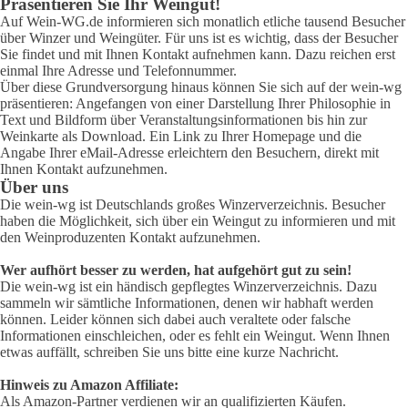
Präsentieren Sie Ihr Weingut!
Auf Wein-WG.de informieren sich monatlich etliche tausend Besucher
über Winzer und Weingüter. Für uns ist es wichtig, dass der Besucher
Sie findet und mit Ihnen Kontakt aufnehmen kann. Dazu reichen erst
einmal Ihre Adresse und Telefonnummer.
Über diese Grundversorgung hinaus können Sie sich auf der wein-wg
präsentieren: Angefangen von einer Darstellung Ihrer Philosophie in
Text und Bildform über Veranstaltungsinformationen bis hin zur
Weinkarte als Download. Ein Link zu Ihrer Homepage und die
Angabe Ihrer eMail-Adresse erleichtern den Besuchern, direkt mit
Ihnen Kontakt aufzunehmen.
Über uns
Die wein-wg ist Deutschlands großes Winzerverzeichnis. Besucher
haben die Möglichkeit, sich über ein Weingut zu informieren und mit
den Weinproduzenten Kontakt aufzunehmen.
Wer aufhört besser zu werden, hat aufgehört gut zu sein!
Die wein-wg ist ein händisch gepflegtes Winzerverzeichnis. Dazu
sammeln wir sämtliche Informationen, denen wir habhaft werden
können. Leider können sich dabei auch veraltete oder falsche
Informationen einschleichen, oder es fehlt ein Weingut. Wenn Ihnen
etwas auffällt, schreiben Sie uns bitte eine kurze Nachricht.
Hinweis zu Amazon Affiliate:
Als Amazon-Partner verdienen wir an qualifizierten Käufen.