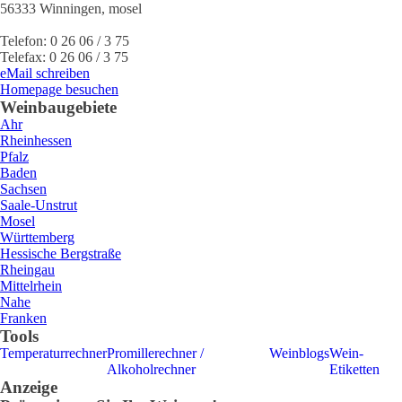
56333
Winningen
,
mosel
Telefon:
0 26 06 / 3 75
Telefax:
0 26 06 / 3 75
eMail schreiben
Homepage besuchen
Weinbaugebiete
Ahr
Rheinhessen
Pfalz
Baden
Sachsen
Saale-Unstrut
Mosel
Württemberg
Hessische Bergstraße
Rheingau
Mittelrhein
Nahe
Franken
Tools
Temperaturrechner
Promillerechner /
Weinblogs
Wein-
Alkoholrechner
Etiketten
Anzeige