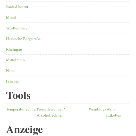
Saale-Unstrut
Mosel
Württemberg
Hessische Bergstraße
Rheingau
Mittelrhein
Nahe
Franken
Tools
Temperaturrechner
Promillerechner /
Weinblogs
Wein-
Alkoholrechner
Etiketten
Anzeige