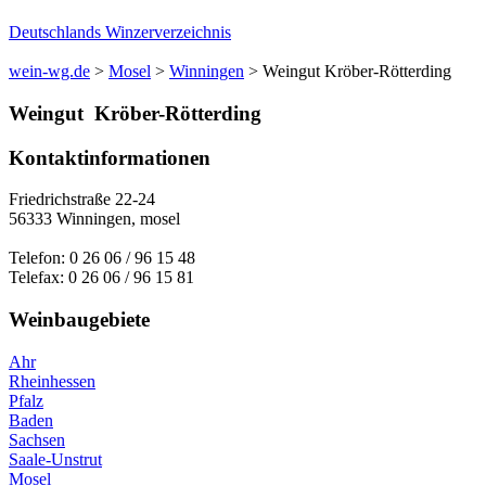
Deutschlands Winzerverzeichnis
wein-wg.de
>
Mosel
>
Winningen
>
Weingut Kröber-Rötterding
Weingut
Kröber-Rötterding
Kontaktinformationen
Friedrichstraße 22-24
56333
Winningen
,
mosel
Telefon:
0 26 06 / 96 15 48
Telefax:
0 26 06 / 96 15 81
Weinbaugebiete
Ahr
Rheinhessen
Pfalz
Baden
Sachsen
Saale-Unstrut
Mosel