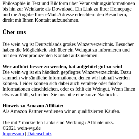
Philosophie in Text und Bildform über Veranstaltungsinformationen
bis hin zur Weinkarte als Download. Ein Link zu Ihrer Homepage
und die Angabe Ihrer eMail-Adresse erleichtern den Besuchern,
direkt mit Ihnen Kontakt aufzunehmen.
Über uns
Die wein-wg ist Deutschlands großes Winzerverzeichnis. Besucher
haben die Möglichkeit, sich über ein Weingut zu informieren und
mit den Weinproduzenten Kontakt aufzunehmen.
Wer aufhört besser zu werden, hat aufgehört gut zu sein!
Die wein-wg ist ein händisch gepflegtes Winzerverzeichnis. Dazu
sammeln wir sämtliche Informationen, denen wir habhaft werden
können. Leider können sich dabei auch veraltete oder falsche
Informationen einschleichen, oder es fehlt ein Weingut. Wenn Ihnen
etwas auffällt, schreiben Sie uns bitte eine kurze Nachricht.
Hinweis zu Amazon Affiliate:
Als Amazon-Partner verdienen wir an qualifizierten Käufen.
Die mit * markierten Links sind Werbung / Affiliatelinks.
©2021 wein-wg.de
Impressum
|
Datenschutz