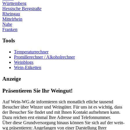
Württemberg
Hessische Bergstraße
Rheingau
Mittelrhein
Nahe
Franken
Tools
Temperaturrechner
Promillerechner / Alkoholrechner
Weinblogs
Wein-Etiketten
Anzeige
Präsentieren Sie Ihr Weingut!
Auf Wein-WG.de informieren sich monatlich etliche tausend
Besucher über Winzer und Weingüter. Für uns ist es wichtig, dass
der Besucher Sie findet und mit Ihnen Kontakt aufnehmen kann.
Dazu reichen erst einmal Ihre Adresse und Telefonnummer.
Über diese Grundversorgung hinaus können Sie sich auf der wein-
wg präsentieren: Angefangen von einer Darstellung Ihrer