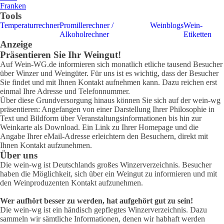
Franken
Tools
Temperaturrechner
Promillerechner /
Weinblogs
Wein-
Alkoholrechner
Etiketten
Anzeige
Präsentieren Sie Ihr Weingut!
Auf Wein-WG.de informieren sich monatlich etliche tausend Besucher
über Winzer und Weingüter. Für uns ist es wichtig, dass der Besucher
Sie findet und mit Ihnen Kontakt aufnehmen kann. Dazu reichen erst
einmal Ihre Adresse und Telefonnummer.
Über diese Grundversorgung hinaus können Sie sich auf der wein-wg
präsentieren: Angefangen von einer Darstellung Ihrer Philosophie in
Text und Bildform über Veranstaltungsinformationen bis hin zur
Weinkarte als Download. Ein Link zu Ihrer Homepage und die
Angabe Ihrer eMail-Adresse erleichtern den Besuchern, direkt mit
Ihnen Kontakt aufzunehmen.
Über uns
Die wein-wg ist Deutschlands großes Winzerverzeichnis. Besucher
haben die Möglichkeit, sich über ein Weingut zu informieren und mit
den Weinproduzenten Kontakt aufzunehmen.
Wer aufhört besser zu werden, hat aufgehört gut zu sein!
Die wein-wg ist ein händisch gepflegtes Winzerverzeichnis. Dazu
sammeln wir sämtliche Informationen, denen wir habhaft werden