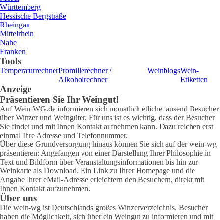
Württemberg
Hessische Bergstraße
Rheingau
Mittelrhein
Nahe
Franken
Tools
Temperaturrechner
Promillerechner /
Weinblogs
Wein-
Alkoholrechner
Etiketten
Anzeige
Präsentieren Sie Ihr Weingut!
Auf Wein-WG.de informieren sich monatlich etliche tausend Besucher
über Winzer und Weingüter. Für uns ist es wichtig, dass der Besucher
Sie findet und mit Ihnen Kontakt aufnehmen kann. Dazu reichen erst
einmal Ihre Adresse und Telefonnummer.
Über diese Grundversorgung hinaus können Sie sich auf der wein-wg
präsentieren: Angefangen von einer Darstellung Ihrer Philosophie in
Text und Bildform über Veranstaltungsinformationen bis hin zur
Weinkarte als Download. Ein Link zu Ihrer Homepage und die
Angabe Ihrer eMail-Adresse erleichtern den Besuchern, direkt mit
Ihnen Kontakt aufzunehmen.
Über uns
Die wein-wg ist Deutschlands großes Winzerverzeichnis. Besucher
haben die Möglichkeit, sich über ein Weingut zu informieren und mit