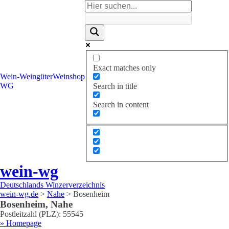
Exact matches only
Wein-
Weingüter
Weinshop
WG
Search in title
Search in content
wein-wg
Deutschlands Winzerverzeichnis
wein-wg.de
>
Nahe
>
Bosenheim
Bosenheim
,
Nahe
Postleitzahl (PLZ):
55545
» Homepage