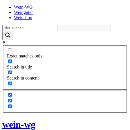
Wein-WG
Weingüter
Weinshop
Exact matches only
Search in title
Search in content
wein-wg