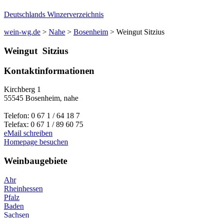
Deutschlands Winzerverzeichnis
wein-wg.de
>
Nahe
>
Bosenheim
>
Weingut Sitzius
Weingut
Sitzius
Kontaktinformationen
Kirchberg 1
55545
Bosenheim
,
nahe
Telefon:
0 67 1 / 64 18 7
Telefax:
0 67 1 / 89 60 75
eMail schreiben
Homepage besuchen
Weinbaugebiete
Ahr
Rheinhessen
Pfalz
Baden
Sachsen