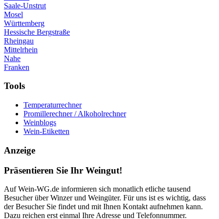
Saale-Unstrut
Mosel
Württemberg
Hessische Bergstraße
Rheingau
Mittelrhein
Nahe
Franken
Tools
Temperaturrechner
Promillerechner / Alkoholrechner
Weinblogs
Wein-Etiketten
Anzeige
Präsentieren Sie Ihr Weingut!
Auf Wein-WG.de informieren sich monatlich etliche tausend
Besucher über Winzer und Weingüter. Für uns ist es wichtig, dass
der Besucher Sie findet und mit Ihnen Kontakt aufnehmen kann.
Dazu reichen erst einmal Ihre Adresse und Telefonnummer.