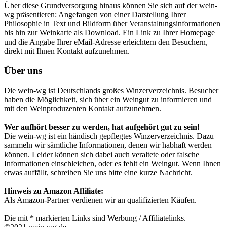
Über diese Grundversorgung hinaus können Sie sich auf der wein-
wg präsentieren: Angefangen von einer Darstellung Ihrer
Philosophie in Text und Bildform über Veranstaltungsinformationen
bis hin zur Weinkarte als Download. Ein Link zu Ihrer Homepage
und die Angabe Ihrer eMail-Adresse erleichtern den Besuchern,
direkt mit Ihnen Kontakt aufzunehmen.
Über uns
Die wein-wg ist Deutschlands großes Winzerverzeichnis. Besucher
haben die Möglichkeit, sich über ein Weingut zu informieren und
mit den Weinproduzenten Kontakt aufzunehmen.
Wer aufhört besser zu werden, hat aufgehört gut zu sein!
Die wein-wg ist ein händisch gepflegtes Winzerverzeichnis. Dazu
sammeln wir sämtliche Informationen, denen wir habhaft werden
können. Leider können sich dabei auch veraltete oder falsche
Informationen einschleichen, oder es fehlt ein Weingut. Wenn Ihnen
etwas auffällt, schreiben Sie uns bitte eine kurze Nachricht.
Hinweis zu Amazon Affiliate:
Als Amazon-Partner verdienen wir an qualifizierten Käufen.
Die mit * markierten Links sind Werbung / Affiliatelinks.