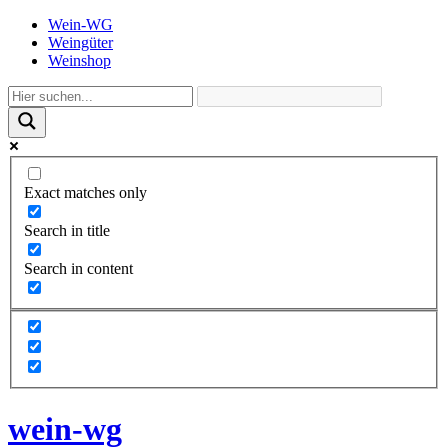
Wein-WG
Weingüter
Weinshop
Exact matches only
Search in title
Search in content
wein-wg