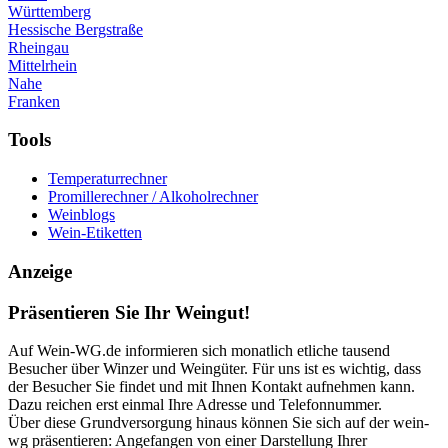
Württemberg
Hessische Bergstraße
Rheingau
Mittelrhein
Nahe
Franken
Tools
Temperaturrechner
Promillerechner / Alkoholrechner
Weinblogs
Wein-Etiketten
Anzeige
Präsentieren Sie Ihr Weingut!
Auf Wein-WG.de informieren sich monatlich etliche tausend
Besucher über Winzer und Weingüter. Für uns ist es wichtig, dass
der Besucher Sie findet und mit Ihnen Kontakt aufnehmen kann.
Dazu reichen erst einmal Ihre Adresse und Telefonnummer.
Über diese Grundversorgung hinaus können Sie sich auf der wein-
wg präsentieren: Angefangen von einer Darstellung Ihrer