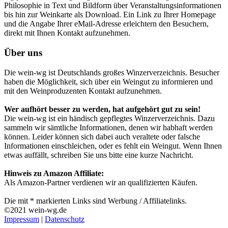
Philosophie in Text und Bildform über Veranstaltungsinformationen
bis hin zur Weinkarte als Download. Ein Link zu Ihrer Homepage
und die Angabe Ihrer eMail-Adresse erleichtern den Besuchern,
direkt mit Ihnen Kontakt aufzunehmen.
Über uns
Die wein-wg ist Deutschlands großes Winzerverzeichnis. Besucher
haben die Möglichkeit, sich über ein Weingut zu informieren und
mit den Weinproduzenten Kontakt aufzunehmen.
Wer aufhört besser zu werden, hat aufgehört gut zu sein!
Die wein-wg ist ein händisch gepflegtes Winzerverzeichnis. Dazu
sammeln wir sämtliche Informationen, denen wir habhaft werden
können. Leider können sich dabei auch veraltete oder falsche
Informationen einschleichen, oder es fehlt ein Weingut. Wenn Ihnen
etwas auffällt, schreiben Sie uns bitte eine kurze Nachricht.
Hinweis zu Amazon Affiliate:
Als Amazon-Partner verdienen wir an qualifizierten Käufen.
Die mit * markierten Links sind Werbung / Affiliatelinks.
©2021 wein-wg.de
Impressum
|
Datenschutz