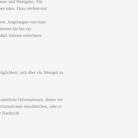
nzer und Weingüter. Für
men kann. Dazu reichen erst
ren: Angefangen von einer
tionen bis hin zur
ail-Adresse erleichtern
glichkeit, sich über ein Weingut zu
 sämtliche Informationen, denen wir
nformationen einschleichen, oder es
e Nachricht.