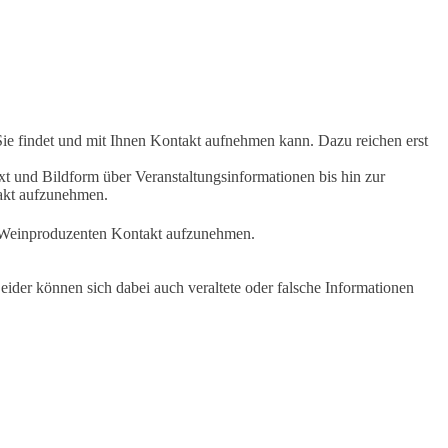
Sie findet und mit Ihnen Kontakt aufnehmen kann. Dazu reichen erst
t und Bildform über Veranstaltungsinformationen bis hin zur
takt aufzunehmen.
en Weinproduzenten Kontakt aufzunehmen.
ider können sich dabei auch veraltete oder falsche Informationen