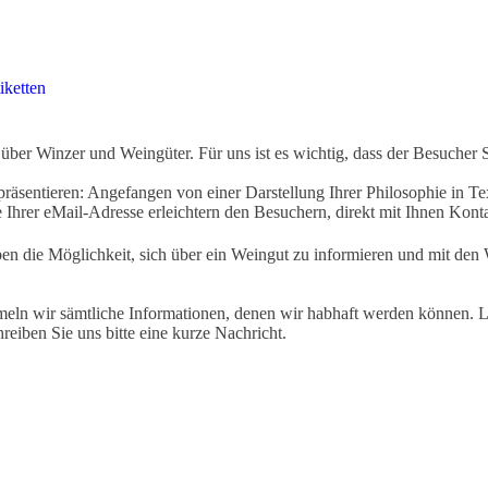
iketten
ber Winzer und Weingüter. Für uns ist es wichtig, dass der Besucher 
äsentieren: Angefangen von einer Darstellung Ihrer Philosophie in Tex
Ihrer eMail-Adresse erleichtern den Besuchern, direkt mit Ihnen Kon
ben die Möglichkeit, sich über ein Weingut zu informieren und mit d
eln wir sämtliche Informationen, denen wir habhaft werden können. Le
hreiben Sie uns bitte eine kurze Nachricht.