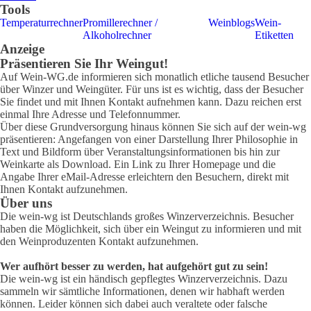
Tools
Temperaturrechner
Promillerechner /
Weinblogs
Wein-
Alkoholrechner
Etiketten
Anzeige
Präsentieren Sie Ihr Weingut!
Auf Wein-WG.de informieren sich monatlich etliche tausend Besucher
über Winzer und Weingüter. Für uns ist es wichtig, dass der Besucher
Sie findet und mit Ihnen Kontakt aufnehmen kann. Dazu reichen erst
einmal Ihre Adresse und Telefonnummer.
Über diese Grundversorgung hinaus können Sie sich auf der wein-wg
präsentieren: Angefangen von einer Darstellung Ihrer Philosophie in
Text und Bildform über Veranstaltungsinformationen bis hin zur
Weinkarte als Download. Ein Link zu Ihrer Homepage und die
Angabe Ihrer eMail-Adresse erleichtern den Besuchern, direkt mit
Ihnen Kontakt aufzunehmen.
Über uns
Die wein-wg ist Deutschlands großes Winzerverzeichnis. Besucher
haben die Möglichkeit, sich über ein Weingut zu informieren und mit
den Weinproduzenten Kontakt aufzunehmen.
Wer aufhört besser zu werden, hat aufgehört gut zu sein!
Die wein-wg ist ein händisch gepflegtes Winzerverzeichnis. Dazu
sammeln wir sämtliche Informationen, denen wir habhaft werden
können. Leider können sich dabei auch veraltete oder falsche