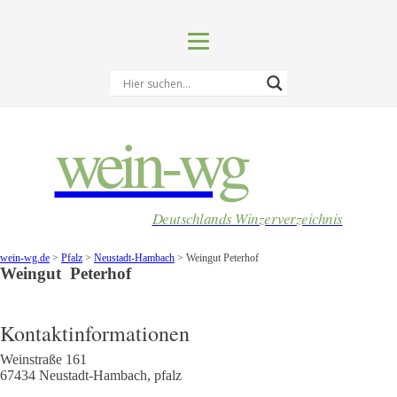
wein-wg
Deutschlands Winzerverzeichnis
wein-wg.de
>
Pfalz
>
Neustadt-Hambach
>
Weingut Peterhof
Weingut
Peterhof
Kontaktinformationen
Weinstraße 161
67434
Neustadt-Hambach
,
pfalz