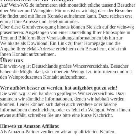
Auf Wein-WG.de informieren sich monatlich etliche tausend Besucher
über Winzer und Weingüter. Für uns ist es wichtig, dass der Besucher
Sie findet und mit Ihnen Kontakt aufnehmen kann. Dazu reichen erst
einmal Ihre Adresse und Telefonnummer.
Über diese Grundversorgung hinaus können Sie sich auf der wein-wg
präsentieren: Angefangen von einer Darstellung Ihrer Philosophie in
Text und Bildform über Veranstaltungsinformationen bis hin zur
Weinkarte als Download. Ein Link zu Ihrer Homepage und die
Angabe Ihrer eMail-Adresse erleichtern den Besuchern, direkt mit
Ihnen Kontakt aufzunehmen.
Über uns
Die wein-wg ist Deutschlands großes Winzerverzeichnis. Besucher
haben die Möglichkeit, sich über ein Weingut zu informieren und mit
den Weinproduzenten Kontakt aufzunehmen.
Wer aufhört besser zu werden, hat aufgehört gut zu sein!
Die wein-wg ist ein händisch gepflegtes Winzerverzeichnis. Dazu
sammeln wir sämtliche Informationen, denen wir habhaft werden
können. Leider können sich dabei auch veraltete oder falsche
Informationen einschleichen, oder es fehlt ein Weingut. Wenn Ihnen
etwas auffällt, schreiben Sie uns bitte eine kurze Nachricht.
Hinweis zu Amazon Affiliate:
Als Amazon-Partner verdienen wir an qualifizierten Käufen.