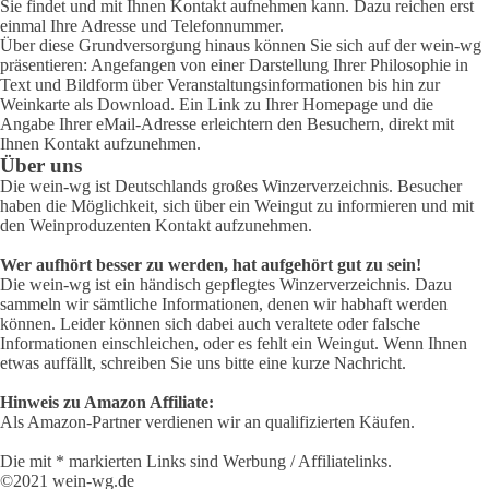
Sie findet und mit Ihnen Kontakt aufnehmen kann. Dazu reichen erst
einmal Ihre Adresse und Telefonnummer.
Über diese Grundversorgung hinaus können Sie sich auf der wein-wg
präsentieren: Angefangen von einer Darstellung Ihrer Philosophie in
Text und Bildform über Veranstaltungsinformationen bis hin zur
Weinkarte als Download. Ein Link zu Ihrer Homepage und die
Angabe Ihrer eMail-Adresse erleichtern den Besuchern, direkt mit
Ihnen Kontakt aufzunehmen.
Über uns
Die wein-wg ist Deutschlands großes Winzerverzeichnis. Besucher
haben die Möglichkeit, sich über ein Weingut zu informieren und mit
den Weinproduzenten Kontakt aufzunehmen.
Wer aufhört besser zu werden, hat aufgehört gut zu sein!
Die wein-wg ist ein händisch gepflegtes Winzerverzeichnis. Dazu
sammeln wir sämtliche Informationen, denen wir habhaft werden
können. Leider können sich dabei auch veraltete oder falsche
Informationen einschleichen, oder es fehlt ein Weingut. Wenn Ihnen
etwas auffällt, schreiben Sie uns bitte eine kurze Nachricht.
Hinweis zu Amazon Affiliate:
Als Amazon-Partner verdienen wir an qualifizierten Käufen.
Die mit * markierten Links sind Werbung / Affiliatelinks.
©2021 wein-wg.de