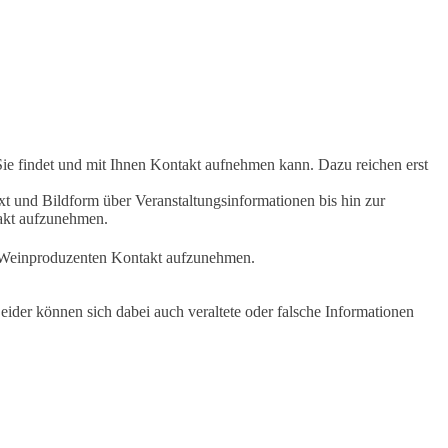
Sie findet und mit Ihnen Kontakt aufnehmen kann. Dazu reichen erst
t und Bildform über Veranstaltungsinformationen bis hin zur
takt aufzunehmen.
en Weinproduzenten Kontakt aufzunehmen.
ider können sich dabei auch veraltete oder falsche Informationen