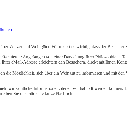
iketten
ber Winzer und Weingüter. Für uns ist es wichtig, dass der Besucher 
äsentieren: Angefangen von einer Darstellung Ihrer Philosophie in Tex
Ihrer eMail-Adresse erleichtern den Besuchern, direkt mit Ihnen Kon
ben die Möglichkeit, sich über ein Weingut zu informieren und mit d
eln wir sämtliche Informationen, denen wir habhaft werden können. Le
hreiben Sie uns bitte eine kurze Nachricht.