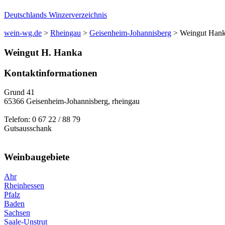
Deutschlands Winzerverzeichnis
wein-wg.de
>
Rheingau
>
Geisenheim-Johannisberg
>
Weingut Han
Weingut
H.
Hanka
Kontaktinformationen
Grund 41
65366
Geisenheim-Johannisberg
,
rheingau
Telefon:
0 67 22 / 88 79
Gutsausschank
Weinbaugebiete
Ahr
Rheinhessen
Pfalz
Baden
Sachsen
Saale-Unstrut