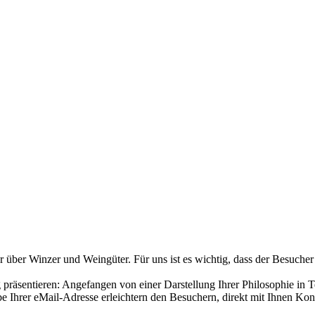
über Winzer und Weingüter. Für uns ist es wichtig, dass der Besucher
räsentieren: Angefangen von einer Darstellung Ihrer Philosophie in T
 Ihrer eMail-Adresse erleichtern den Besuchern, direkt mit Ihnen Ko