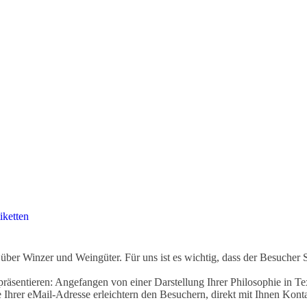
iketten
ber Winzer und Weingüter. Für uns ist es wichtig, dass der Besucher 
äsentieren: Angefangen von einer Darstellung Ihrer Philosophie in Tex
Ihrer eMail-Adresse erleichtern den Besuchern, direkt mit Ihnen Kon