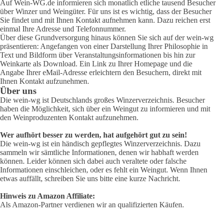
Auf Wein-WG.de informieren sich monatlich etliche tausend Besucher
über Winzer und Weingüter. Für uns ist es wichtig, dass der Besucher
Sie findet und mit Ihnen Kontakt aufnehmen kann. Dazu reichen erst
einmal Ihre Adresse und Telefonnummer.
Über diese Grundversorgung hinaus können Sie sich auf der wein-wg
präsentieren: Angefangen von einer Darstellung Ihrer Philosophie in
Text und Bildform über Veranstaltungsinformationen bis hin zur
Weinkarte als Download. Ein Link zu Ihrer Homepage und die
Angabe Ihrer eMail-Adresse erleichtern den Besuchern, direkt mit
Ihnen Kontakt aufzunehmen.
Über uns
Die wein-wg ist Deutschlands großes Winzerverzeichnis. Besucher
haben die Möglichkeit, sich über ein Weingut zu informieren und mit
den Weinproduzenten Kontakt aufzunehmen.
Wer aufhört besser zu werden, hat aufgehört gut zu sein!
Die wein-wg ist ein händisch gepflegtes Winzerverzeichnis. Dazu
sammeln wir sämtliche Informationen, denen wir habhaft werden
können. Leider können sich dabei auch veraltete oder falsche
Informationen einschleichen, oder es fehlt ein Weingut. Wenn Ihnen
etwas auffällt, schreiben Sie uns bitte eine kurze Nachricht.
Hinweis zu Amazon Affiliate:
Als Amazon-Partner verdienen wir an qualifizierten Käufen.