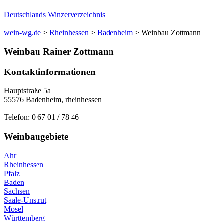
Deutschlands Winzerverzeichnis
wein-wg.de
>
Rheinhessen
>
Badenheim
>
Weinbau Zottmann
Weinbau
Rainer
Zottmann
Kontaktinformationen
Hauptstraße 5a
55576
Badenheim
,
rheinhessen
Telefon:
0 67 01 / 78 46
Weinbaugebiete
Ahr
Rheinhessen
Pfalz
Baden
Sachsen
Saale-Unstrut
Mosel
Württemberg