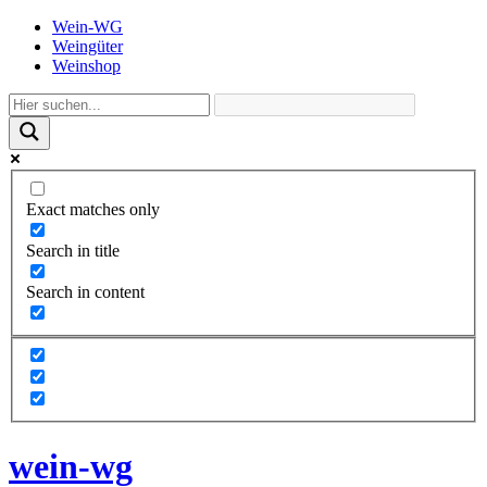
Wein-WG
Weingüter
Weinshop
Exact matches only
Search in title
Search in content
wein-wg