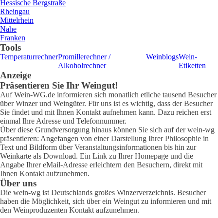
Hessische Bergstraße
Rheingau
Mittelrhein
Nahe
Franken
Tools
Temperaturrechner
Promillerechner /
Weinblogs
Wein-
Alkoholrechner
Etiketten
Anzeige
Präsentieren Sie Ihr Weingut!
Auf Wein-WG.de informieren sich monatlich etliche tausend Besucher
über Winzer und Weingüter. Für uns ist es wichtig, dass der Besucher
Sie findet und mit Ihnen Kontakt aufnehmen kann. Dazu reichen erst
einmal Ihre Adresse und Telefonnummer.
Über diese Grundversorgung hinaus können Sie sich auf der wein-wg
präsentieren: Angefangen von einer Darstellung Ihrer Philosophie in
Text und Bildform über Veranstaltungsinformationen bis hin zur
Weinkarte als Download. Ein Link zu Ihrer Homepage und die
Angabe Ihrer eMail-Adresse erleichtern den Besuchern, direkt mit
Ihnen Kontakt aufzunehmen.
Über uns
Die wein-wg ist Deutschlands großes Winzerverzeichnis. Besucher
haben die Möglichkeit, sich über ein Weingut zu informieren und mit
den Weinproduzenten Kontakt aufzunehmen.