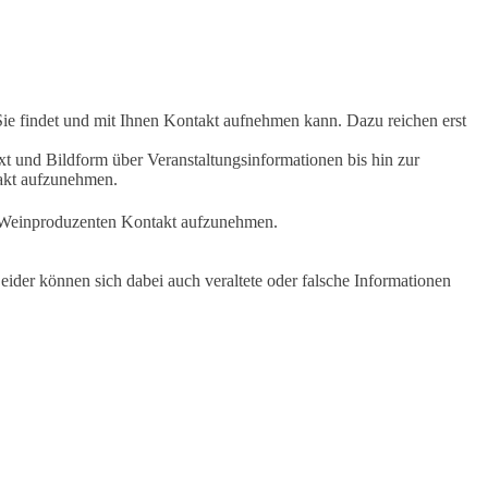
Sie findet und mit Ihnen Kontakt aufnehmen kann. Dazu reichen erst
t und Bildform über Veranstaltungsinformationen bis hin zur
takt aufzunehmen.
en Weinproduzenten Kontakt aufzunehmen.
ider können sich dabei auch veraltete oder falsche Informationen