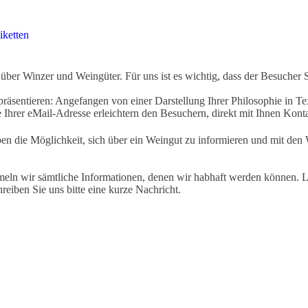
iketten
ber Winzer und Weingüter. Für uns ist es wichtig, dass der Besucher 
äsentieren: Angefangen von einer Darstellung Ihrer Philosophie in Tex
Ihrer eMail-Adresse erleichtern den Besuchern, direkt mit Ihnen Kon
ben die Möglichkeit, sich über ein Weingut zu informieren und mit d
eln wir sämtliche Informationen, denen wir habhaft werden können. Le
hreiben Sie uns bitte eine kurze Nachricht.