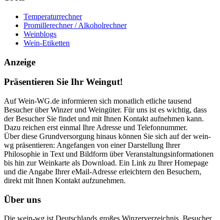
Temperaturrechner
Promillerechner / Alkoholrechner
Weinblogs
Wein-Etiketten
Anzeige
Präsentieren Sie Ihr Weingut!
Auf Wein-WG.de informieren sich monatlich etliche tausend
Besucher über Winzer und Weingüter. Für uns ist es wichtig, dass
der Besucher Sie findet und mit Ihnen Kontakt aufnehmen kann.
Dazu reichen erst einmal Ihre Adresse und Telefonnummer.
Über diese Grundversorgung hinaus können Sie sich auf der wein-
wg präsentieren: Angefangen von einer Darstellung Ihrer
Philosophie in Text und Bildform über Veranstaltungsinformationen
bis hin zur Weinkarte als Download. Ein Link zu Ihrer Homepage
und die Angabe Ihrer eMail-Adresse erleichtern den Besuchern,
direkt mit Ihnen Kontakt aufzunehmen.
Über uns
Die wein-wg ist Deutschlands großes Winzerverzeichnis. Besucher