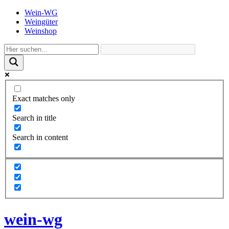
Wein-WG
Weingüter
Weinshop
Exact matches only
Search in title
Search in content
wein-wg