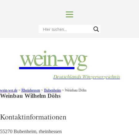
wein-wg
Deutschlands Winzerverzeichnis
wein-wg.de
>
Rheinhessen
>
Bubenheim
>
Weinbau Döhs
Weinbau
Wilhelm
Döhs
Kontaktinformationen
55270
Bubenheim
,
rheinhessen