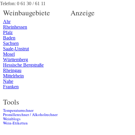
Telefon:
0 61 30 / 61 11
Weinbaugebiete
Anzeige
Ahr
Rheinhessen
Pfalz
Baden
Sachsen
Saale-Unstrut
Mosel
Württemberg
Hessische Bergstraße
Rheingau
Mittelrhein
Nahe
Franken
Tools
Temperaturrechner
Promillerechner / Alkoholrechner
Weinblogs
Wein-Etiketten