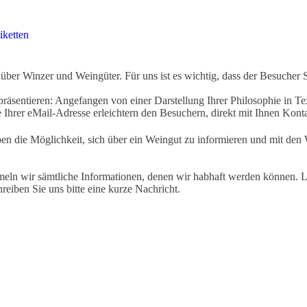
iketten
ber Winzer und Weingüter. Für uns ist es wichtig, dass der Besucher 
äsentieren: Angefangen von einer Darstellung Ihrer Philosophie in Tex
Ihrer eMail-Adresse erleichtern den Besuchern, direkt mit Ihnen Kon
ben die Möglichkeit, sich über ein Weingut zu informieren und mit d
eln wir sämtliche Informationen, denen wir habhaft werden können. Le
hreiben Sie uns bitte eine kurze Nachricht.