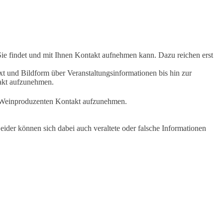
Sie findet und mit Ihnen Kontakt aufnehmen kann. Dazu reichen erst
t und Bildform über Veranstaltungsinformationen bis hin zur
takt aufzunehmen.
en Weinproduzenten Kontakt aufzunehmen.
ider können sich dabei auch veraltete oder falsche Informationen