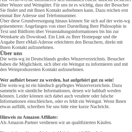
über Winzer und Weingüter. Für uns ist es wichtig, dass der Besucher
Sie findet und mit Ihnen Kontakt aufnehmen kann. Dazu reichen erst
einmal Ihre Adresse und Telefonnummer.
Über diese Grundversorgung hinaus können Sie sich auf der wein-wg
präsentieren: Angefangen von einer Darstellung Ihrer Philosophie in
Text und Bildform über Veranstaltungsinformationen bis hin zur
Weinkarte als Download. Ein Link zu Ihrer Homepage und die
Angabe Ihrer eMail-Adresse erleichtern den Besuchern, direkt mit
Ihnen Kontakt aufzunehmen.
Über uns
Die wein-wg ist Deutschlands großes Winzerverzeichnis. Besucher
haben die Möglichkeit, sich über ein Weingut zu informieren und mit
den Weinproduzenten Kontakt aufzunehmen.
Wer aufhört besser zu werden, hat aufgehört gut zu sein!
Die wein-wg ist ein händisch gepflegtes Winzerverzeichnis. Dazu
sammeln wir sämtliche Informationen, denen wir habhaft werden
können. Leider können sich dabei auch veraltete oder falsche
Informationen einschleichen, oder es fehlt ein Weingut. Wenn Ihnen
etwas auffällt, schreiben Sie uns bitte eine kurze Nachricht.
Hinweis zu Amazon Affiliate:
Als Amazon-Partner verdienen wir an qualifizierten Käufen.