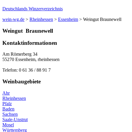
Deutschlands Winzerverzeichnis
wein-wg.de
>
Rheinhessen
>
Essenheim
>
Weingut Braunewell
Weingut
Braunewell
Kontaktinformationen
Am Römerberg 34
55270
Essenheim
,
rheinhessen
Telefon:
0 61 36 / 88 91 7
Weinbaugebiete
Ahr
Rheinhessen
Pfalz
Baden
Sachsen
Saale-Unstrut
Mosel
Württemberg