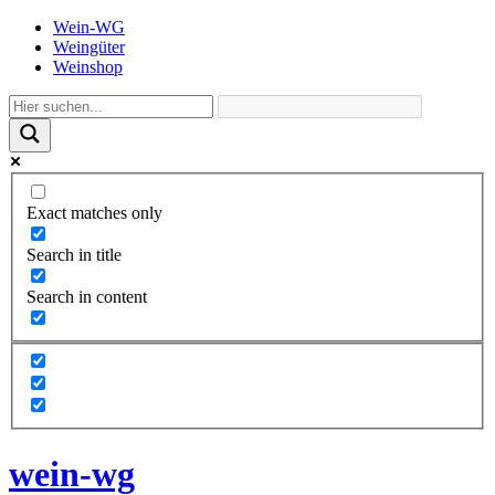
Wein-WG
Weingüter
Weinshop
Exact matches only
Search in title
Search in content
wein-wg