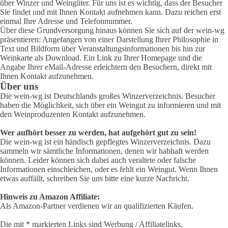
über Winzer und Weingüter. Für uns ist es wichtig, dass der Besucher
Sie findet und mit Ihnen Kontakt aufnehmen kann. Dazu reichen erst
einmal Ihre Adresse und Telefonnummer.
Über diese Grundversorgung hinaus können Sie sich auf der wein-wg
präsentieren: Angefangen von einer Darstellung Ihrer Philosophie in
Text und Bildform über Veranstaltungsinformationen bis hin zur
Weinkarte als Download. Ein Link zu Ihrer Homepage und die
Angabe Ihrer eMail-Adresse erleichtern den Besuchern, direkt mit
Ihnen Kontakt aufzunehmen.
Über uns
Die wein-wg ist Deutschlands großes Winzerverzeichnis. Besucher
haben die Möglichkeit, sich über ein Weingut zu informieren und mit
den Weinproduzenten Kontakt aufzunehmen.
Wer aufhört besser zu werden, hat aufgehört gut zu sein!
Die wein-wg ist ein händisch gepflegtes Winzerverzeichnis. Dazu
sammeln wir sämtliche Informationen, denen wir habhaft werden
können. Leider können sich dabei auch veraltete oder falsche
Informationen einschleichen, oder es fehlt ein Weingut. Wenn Ihnen
etwas auffällt, schreiben Sie uns bitte eine kurze Nachricht.
Hinweis zu Amazon Affiliate:
Als Amazon-Partner verdienen wir an qualifizierten Käufen.
Die mit * markierten Links sind Werbung / Affiliatelinks.