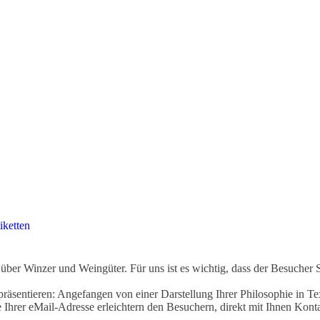
iketten
ber Winzer und Weingüter. Für uns ist es wichtig, dass der Besucher 
äsentieren: Angefangen von einer Darstellung Ihrer Philosophie in Tex
Ihrer eMail-Adresse erleichtern den Besuchern, direkt mit Ihnen Kon