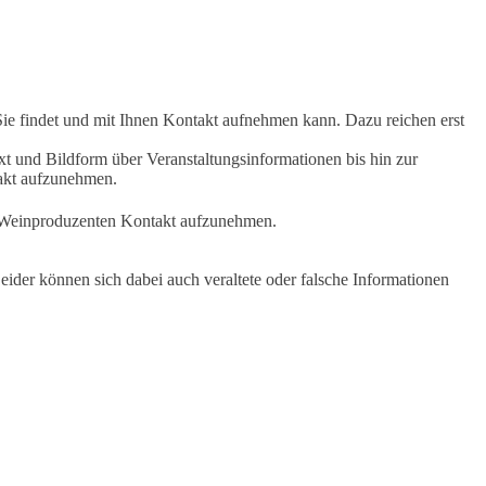
Sie findet und mit Ihnen Kontakt aufnehmen kann. Dazu reichen erst
t und Bildform über Veranstaltungsinformationen bis hin zur
takt aufzunehmen.
en Weinproduzenten Kontakt aufzunehmen.
ider können sich dabei auch veraltete oder falsche Informationen