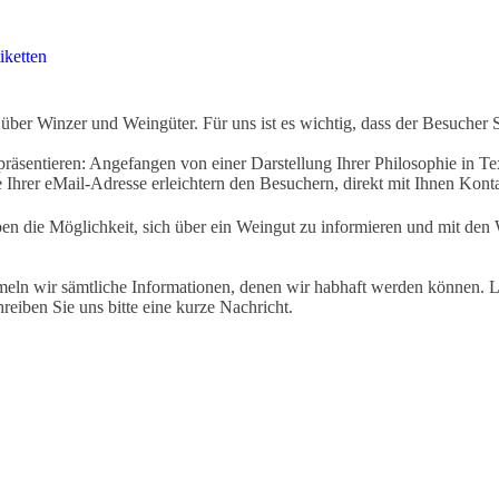
iketten
ber Winzer und Weingüter. Für uns ist es wichtig, dass der Besucher 
äsentieren: Angefangen von einer Darstellung Ihrer Philosophie in Tex
Ihrer eMail-Adresse erleichtern den Besuchern, direkt mit Ihnen Kon
ben die Möglichkeit, sich über ein Weingut zu informieren und mit d
eln wir sämtliche Informationen, denen wir habhaft werden können. Le
hreiben Sie uns bitte eine kurze Nachricht.