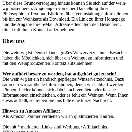
Über diese Grundversorgung hinaus können Sie sich auf der wein-
wg präsentieren: Angefangen von einer Darstellung Ihrer
Philosophie in Text und Bildform über Veranstaltungsinformationen
bis hin zur Weinkarte als Download. Ein Link zu Ihrer Homepage
und die Angabe Ihrer eMail-Adresse erleichtern den Besuchern,
direkt mit Ihnen Kontakt aufzunehmen.
Über uns
Die wein-wg ist Deutschlands großes Winzerverzeichnis. Besucher
haben die Möglichkeit, sich über ein Weingut zu informieren und
mit den Weinproduzenten Kontakt aufzunehmen.
Wer aufhört besser zu werden, hat aufgehört gut zu sein!
Die wein-wg ist ein händisch gepflegtes Winzerverzeichnis. Dazu
sammeln wir sämtliche Informationen, denen wir habhaft werden
können. Leider können sich dabei auch veraltete oder falsche
Informationen einschleichen, oder es fehlt ein Weingut. Wenn Ihnen
etwas auffällt, schreiben Sie uns bitte eine kurze Nachricht.
Hinweis zu Amazon Affiliate:
Als Amazon-Partner verdienen wir an qualifizierten Käufen.
Die mit * markierten Links sind Werbung / Affiliatelinks.