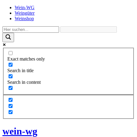
Wein-WG
Weingüter
Weinshop
Exact matches only
Search in title
Search in content
wein-wg