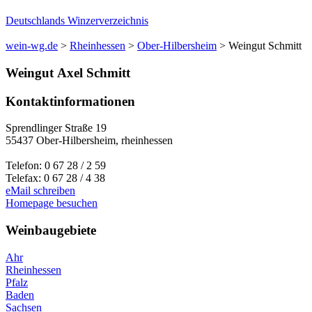
Deutschlands Winzerverzeichnis
wein-wg.de
>
Rheinhessen
>
Ober-Hilbersheim
>
Weingut Schmitt
Weingut
Axel
Schmitt
Kontaktinformationen
Sprendlinger Straße 19
55437
Ober-Hilbersheim
,
rheinhessen
Telefon:
0 67 28 / 2 59
Telefax:
0 67 28 / 4 38
eMail schreiben
Homepage besuchen
Weinbaugebiete
Ahr
Rheinhessen
Pfalz
Baden
Sachsen