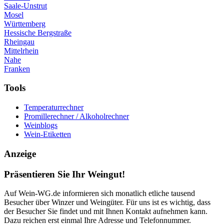
Saale-Unstrut
Mosel
Württemberg
Hessische Bergstraße
Rheingau
Mittelrhein
Nahe
Franken
Tools
Temperaturrechner
Promillerechner / Alkoholrechner
Weinblogs
Wein-Etiketten
Anzeige
Präsentieren Sie Ihr Weingut!
Auf Wein-WG.de informieren sich monatlich etliche tausend
Besucher über Winzer und Weingüter. Für uns ist es wichtig, dass
der Besucher Sie findet und mit Ihnen Kontakt aufnehmen kann.
Dazu reichen erst einmal Ihre Adresse und Telefonnummer.