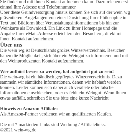
Sie findet und mit Ihnen Kontakt aufnehmen kann. Dazu reichen erst
einmal Ihre Adresse und Telefonnummer.
Über diese Grundversorgung hinaus können Sie sich auf der wein-wg
präsentieren: Angefangen von einer Darstellung Ihrer Philosophie in
Text und Bildform über Veranstaltungsinformationen bis hin zur
Weinkarte als Download. Ein Link zu Ihrer Homepage und die
Angabe Ihrer eMail-Adresse erleichtern den Besuchern, direkt mit
Ihnen Kontakt aufzunehmen.
Über uns
Die wein-wg ist Deutschlands großes Winzerverzeichnis. Besucher
haben die Möglichkeit, sich über ein Weingut zu informieren und mit
den Weinproduzenten Kontakt aufzunehmen.
Wer aufhört besser zu werden, hat aufgehört gut zu sein!
Die wein-wg ist ein händisch gepflegtes Winzerverzeichnis. Dazu
sammeln wir sämtliche Informationen, denen wir habhaft werden
können. Leider können sich dabei auch veraltete oder falsche
Informationen einschleichen, oder es fehlt ein Weingut. Wenn Ihnen
etwas auffällt, schreiben Sie uns bitte eine kurze Nachricht.
Hinweis zu Amazon Affiliate:
Als Amazon-Partner verdienen wir an qualifizierten Käufen.
Die mit * markierten Links sind Werbung / Affiliatelinks.
©2021 wein-wg.de