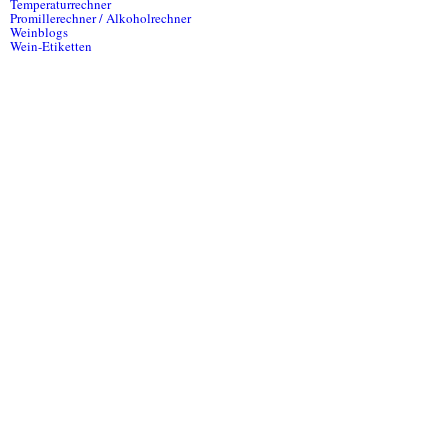
Temperaturrechner
Promillerechner / Alkoholrechner
Weinblogs
Wein-Etiketten