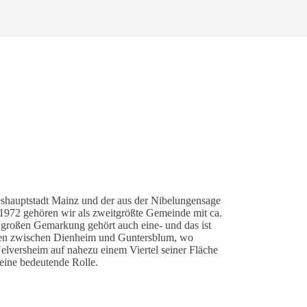
eshauptstadt Mainz und der aus der Nibelungensage
972 gehören wir als zweitgrößte Gemeinde mit ca.
roßen Gemarkung gehört auch eine- und das ist
ssen zwischen Dienheim und Guntersblum, wo
elversheim auf nahezu einem Viertel seiner Fläche
 eine bedeutende Rolle.