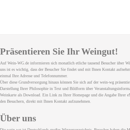
Präsentieren Sie Ihr Weingut!
Auf Wein-WG.de informieren sich monatlich etliche tausend Besucher über Wi
uns ist es wichtig, dass der Besucher Sie findet und mit Ihnen Kontakt aufneh
einmal Ihre Adresse und Telefonnummer.
Über diese Grundversorgung hinaus können Sie sich auf der wein-wg präsentie
Darstellung Ihrer Philosophie in Text und Bildform über Veranstaltungsinforma
Weinkarte als Download. Ein Link zu Ihrer Homepage und die Angabe Ihrer eM
den Besuchern, direkt mit Ihnen Kontakt aufzunehmen.
Über uns
Die wein-wg ist Deutschlands großes Winzerverzeichnis. Besucher haben die Mö