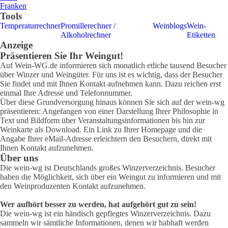
Franken
Tools
Temperaturrechner
Promillerechner /
Weinblogs
Wein-
Alkoholrechner
Etiketten
Anzeige
Präsentieren Sie Ihr Weingut!
Auf Wein-WG.de informieren sich monatlich etliche tausend Besucher
über Winzer und Weingüter. Für uns ist es wichtig, dass der Besucher
Sie findet und mit Ihnen Kontakt aufnehmen kann. Dazu reichen erst
einmal Ihre Adresse und Telefonnummer.
Über diese Grundversorgung hinaus können Sie sich auf der wein-wg
präsentieren: Angefangen von einer Darstellung Ihrer Philosophie in
Text und Bildform über Veranstaltungsinformationen bis hin zur
Weinkarte als Download. Ein Link zu Ihrer Homepage und die
Angabe Ihrer eMail-Adresse erleichtern den Besuchern, direkt mit
Ihnen Kontakt aufzunehmen.
Über uns
Die wein-wg ist Deutschlands großes Winzerverzeichnis. Besucher
haben die Möglichkeit, sich über ein Weingut zu informieren und mit
den Weinproduzenten Kontakt aufzunehmen.
Wer aufhört besser zu werden, hat aufgehört gut zu sein!
Die wein-wg ist ein händisch gepflegtes Winzerverzeichnis. Dazu
sammeln wir sämtliche Informationen, denen wir habhaft werden